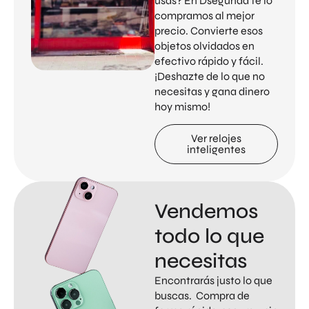
usas? En Dsegunda te lo
compramos al mejor
precio. Convierte esos
objetos olvidados en
efectivo rápido y fácil.
¡Deshazte de lo que no
necesitas y gana dinero
hoy mismo!
Ver relojes
inteligentes
Vendemos
todo lo que
necesitas
Encontrarás justo lo que
buscas. Compra de