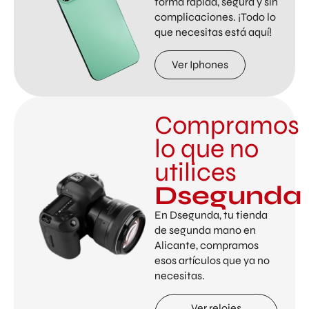
forma rápida, segura y sin
complicaciones. ¡Todo lo
que necesitas está aquí!
Ver Iphones
Compramos
lo que no
utilices
Dsegunda
En Dsegunda, tu tienda
de segunda mano en
Alicante, compramos
esos artículos que ya no
necesitas.
Ver relojes