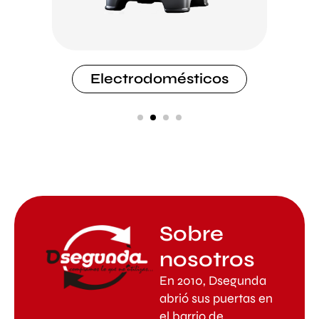
Electrodomésticos
Sobre
nosotros
En 2010, Dsegunda
abrió sus puertas en
el barrio de