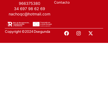
Contacto
966375380
34 697 98 62 69
nachoqc@hotmail.com
Copyright ©2024 Dsegunda