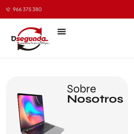
966 375 380
Sobre
Nosotros